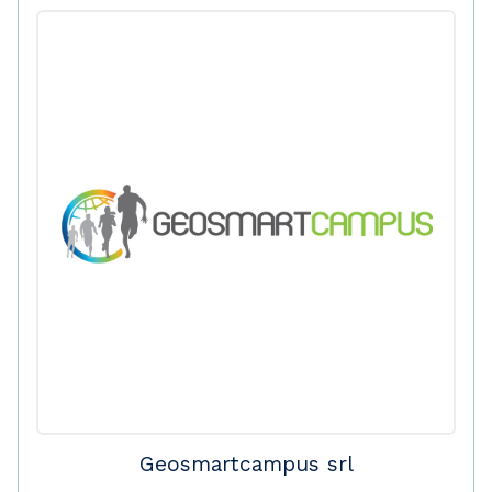
Geosmartcampus srl