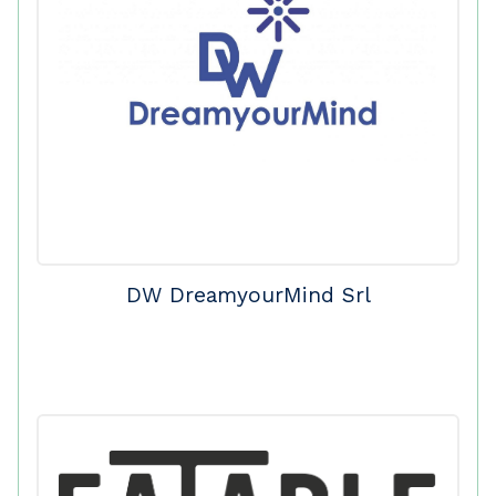
DW DreamyourMind Srl