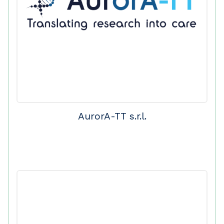
AurorA-TT s.r.l.