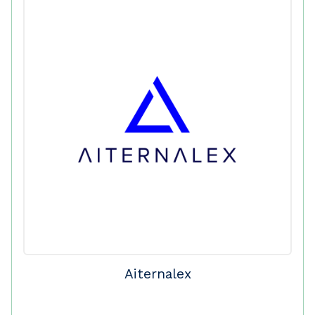
Aiternalex