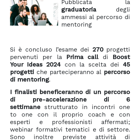
Pubblicata la
graduatoria
degli
ammessi al percorso di
mentoring
Si è concluso l’esame dei
270
progetti
pervenuti per la
Prima call
di
Boost
Your Ideas 2024
con la scelta dei
45
progetti
che parteciperanno al
percorso
di mentoring
.
I finalisti beneficeranno di un percorso
di pre-accelerazione di 6
settimane
strutturato in incontri one
to one con il proprio coach e con
esperti e professionisti affermati;
webinar formativi tematici e di settore.
Sono inoltre previste attività di